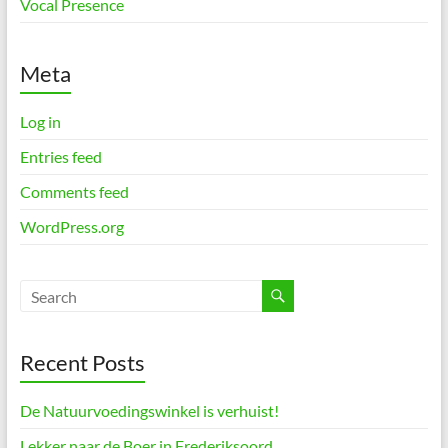
Vocal Presence
Meta
Log in
Entries feed
Comments feed
WordPress.org
Recent Posts
De Natuurvoedingswinkel is verhuist!
Lekker naar de Boer in Frederiksoord