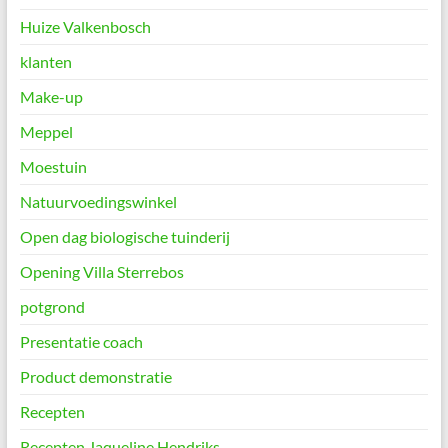
Huize Valkenbosch
klanten
Make-up
Meppel
Moestuin
Natuurvoedingswinkel
Open dag biologische tuinderij
Opening Villa Sterrebos
potgrond
Presentatie coach
Product demonstratie
Recepten
Recepten Jaqueline Hendriks