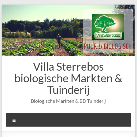
Skip
to
content
Villa Sterrebos
biologische Markten &
Tuinderij
Biologische Markten & BD Tuinderij
Menu