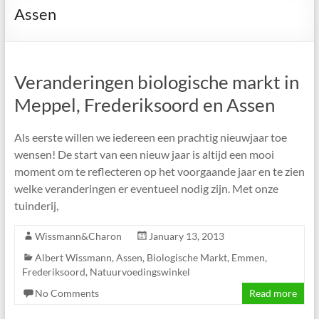
Assen
Veranderingen biologische markt in
Meppel, Frederiksoord en Assen
Als eerste willen we iedereen een prachtig nieuwjaar toe
wensen! De start van een nieuw jaar is altijd een mooi
moment om te reflecteren op het voorgaande jaar en te zien
welke veranderingen er eventueel nodig zijn. Met onze
tuinderij,
Wissmann&Charon
January 13, 2013
Albert Wissmann
,
Assen
,
Biologische Markt
,
Emmen
,
Frederiksoord
,
Natuurvoedingswinkel
No Comments
Read more