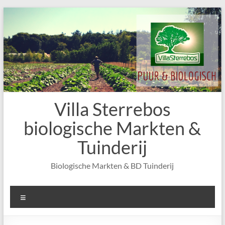
Skip
to
content
Villa Sterrebos
biologische Markten &
Tuinderij
Biologische Markten & BD Tuinderij
Menu