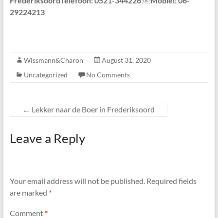
Frederiksoord
Telefoon: 0521-344226 ￼
Mobiel: 06-
29224213
Wissmann&Charon
August 31, 2020
Uncategorized
No Comments
←
Lekker naar de Boer in Frederiksoord
Leave a Reply
Your email address will not be published.
Required fields
are marked
*
Comment
*