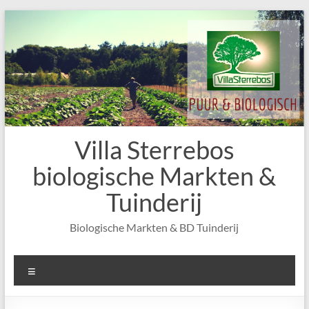
Skip
to
content
Villa Sterrebos
biologische Markten &
Tuinderij
Biologische Markten & BD Tuinderij
Menu