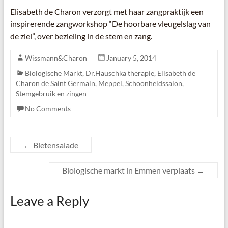
Elisabeth de Charon verzorgt met haar zangpraktijk een
inspirerende zangworkshop “De hoorbare vleugelslag van
de ziel”, over bezieling in de stem en zang.
Wissmann&Charon
January 5, 2014
Biologische Markt
,
Dr.Hauschka therapie
,
Elisabeth de
Charon de Saint Germain
,
Meppel
,
Schoonheidssalon
,
Stemgebruik en zingen
No Comments
←
Bietensalade
Biologische markt in Emmen verplaats
→
Leave a Reply