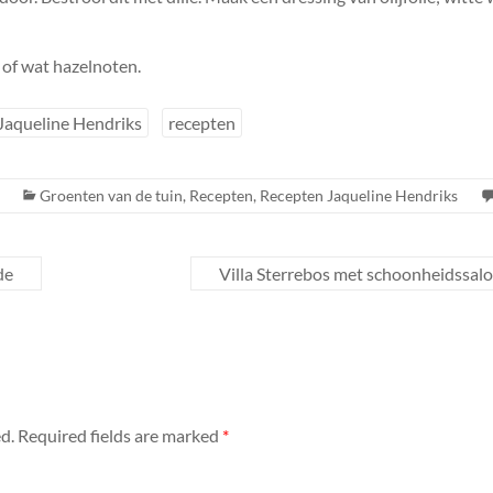
 of wat hazelnoten.
Jaqueline Hendriks
recepten
Groenten van de tuin
,
Recepten
,
Recepten Jaqueline Hendriks
de
Villa Sterrebos met schoonheidssal
d.
Required fields are marked
*