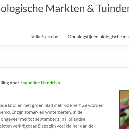
biologische Markten & Tuinder
Villa Sterrebos
Openingstijden biologische ma
lling door
Jaqueline Hendriks
ode knollen met groen blad met rode nerf. Ze worden
emd. Er zijn zomer- en winterbieten. In de
ngeveer mei tot september zijn Hollandse
eten verkrijgbaar. Deze zijn veel kleiner dan de