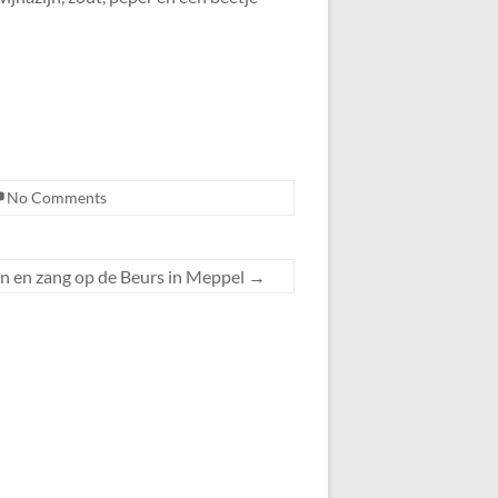
No Comments
on en zang op de Beurs in Meppel
→