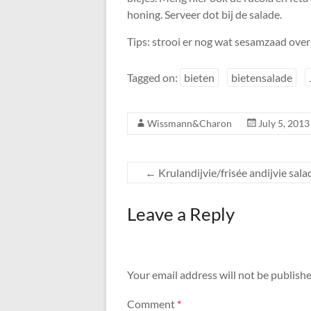
honing. Serveer dot bij de salade.
Tips: strooi er nog wat sesamzaad over
Tagged on:
bieten
bietensalade
Wissmann&Charon
July 5, 2013
←
Krulandijvie/frisée andijvie sala
Leave a Reply
Your email address will not be publishe
Comment
*