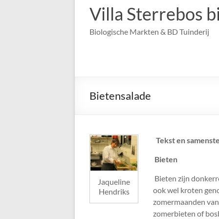
Villa Sterrebos 
Biologische Markten & BD Tuinderij
Bietensalade
Tekst en samenste
Bieten
Bieten zijn donkerr
Jaqueline
ook wel kroten geno
Hendriks
zomermaanden van o
zomerbieten of bosbi