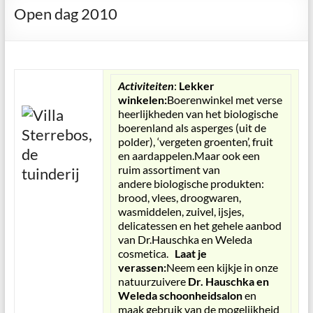
Open dag 2010
Activiteiten
:
Lekker
winkelen:
Boerenwinkel met verse
heerlijkheden van het biologische
boerenland als asperges (uit de
polder), ‘vergeten groenten’, fruit
en aardappelen.Maar ook een
ruim assortiment van
andere biologische produkten:
brood, vlees, droogwaren,
wasmiddelen, zuivel, ijsjes,
delicatessen en het gehele aanbod
van Dr.Hauschka en Weleda
cosmetica.
Laat je
verassen:
Neem een kijkje in onze
natuurzuivere
Dr. Hauschka en
Weleda schoonheidsalon
en
maak gebruik van de mogelijkheid