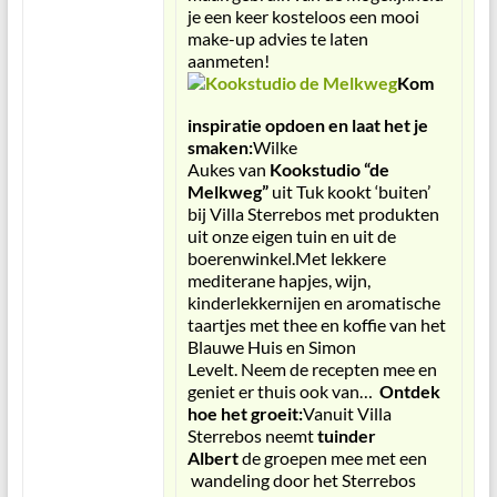
je een keer kosteloos een mooi
make-up advies te laten
aanmeten!
Kom
inspiratie opdoen en laat het je
smaken:
Wilke
Aukes van
Kookstudio “de
Melkweg”
uit Tuk kookt ‘buiten’
bij Villa Sterrebos met produkten
uit onze eigen tuin en uit de
boerenwinkel.Met lekkere
mediterane hapjes, wijn,
kinderlekkernijen en aromatische
taartjes met thee en koffie van het
Blauwe Huis en Simon
Levelt. Neem de recepten mee en
geniet er thuis ook van…
Ontdek
hoe het groeit:
Vanuit Villa
Sterrebos neemt
tuinder
Albert
de groepen mee met een
wandeling door het Sterrebos