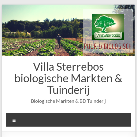
Skip
to
content
Villa Sterrebos
biologische Markten &
Tuinderij
Biologische Markten & BD Tuinderij
Menu